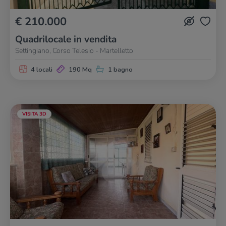
€ 210.000
Quadrilocale in vendita
Settingiano, Corso Telesio - Martelletto
4 locali
190 Mq
1 bagno
VISITA 3D