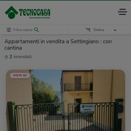
Filtra ricerca
Ordina
Appartamenti in vendita a Settingiano : con
cantina
2
immobili
VISITA 3D