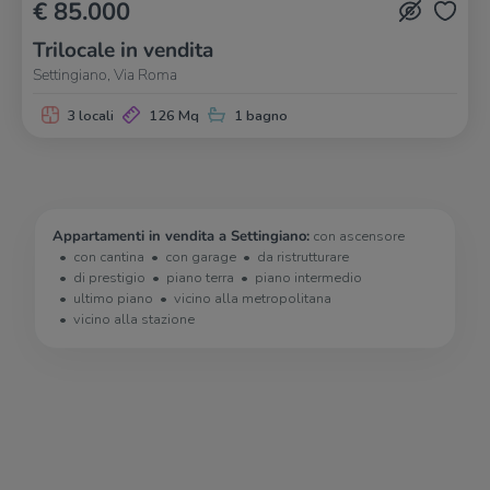
€ 85.000
Trilocale in vendita
Settingiano, Via Roma
3 locali
126 Mq
1 bagno
Appartamenti in vendita a Settingiano:
con ascensore
con cantina
con garage
da ristrutturare
di prestigio
piano terra
piano intermedio
ultimo piano
vicino alla metropolitana
vicino alla stazione