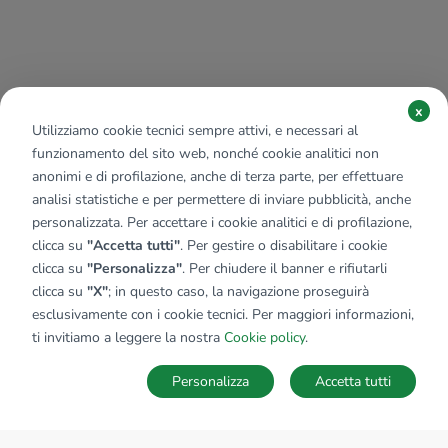
x
Utilizziamo cookie tecnici sempre attivi, e necessari al
funzionamento del sito web, nonché cookie analitici non
anonimi e di profilazione, anche di terza parte, per effettuare
analisi statistiche e per permettere di inviare pubblicità, anche
personalizzata. Per accettare i cookie analitici e di profilazione,
clicca su
"Accetta tutti"
. Per gestire o disabilitare i cookie
clicca su
"Personalizza"
. Per chiudere il banner e rifiutarli
clicca su
"X"
; in questo caso, la navigazione proseguirà
esclusivamente con i cookie tecnici. Per maggiori informazioni,
ti invitiamo a leggere la nostra
Cookie policy
.
Personalizza
Accetta tutti
MAPPA
SALVA RICERCA