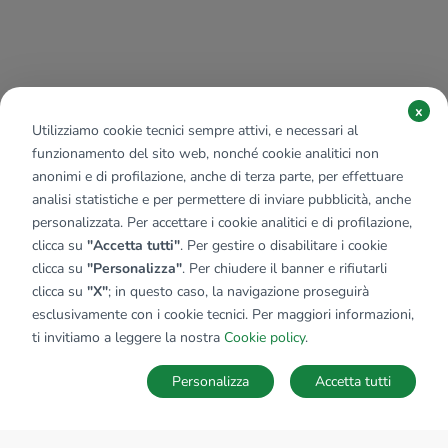
x
Utilizziamo cookie tecnici sempre attivi, e necessari al
funzionamento del sito web, nonché cookie analitici non
anonimi e di profilazione, anche di terza parte, per effettuare
analisi statistiche e per permettere di inviare pubblicità, anche
personalizzata. Per accettare i cookie analitici e di profilazione,
clicca su
"Accetta tutti"
. Per gestire o disabilitare i cookie
clicca su
"Personalizza"
. Per chiudere il banner e rifiutarli
clicca su
"X"
; in questo caso, la navigazione proseguirà
esclusivamente con i cookie tecnici. Per maggiori informazioni,
ti invitiamo a leggere la nostra
Cookie policy
.
Personalizza
Accetta tutti
MAPPA
SALVA RICERCA