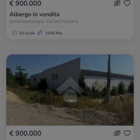
€ 900.000
Albergo in vendita
Sommacampagna, Via Dell'Industria
15 locali
1000 Mq
€ 900.000