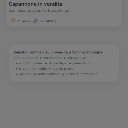
Capannone in vendita
Sommacampagna, Via Bussolengo
1 locale
2134 Mq
Immobili commerciali in vendita a Sommacampagna:
con ascensore
con cantina
con garage
da ristrutturare
di prestigio
piano terra
piano intermedio
ultimo piano
vicino alla metropolitana
vicino alla stazione