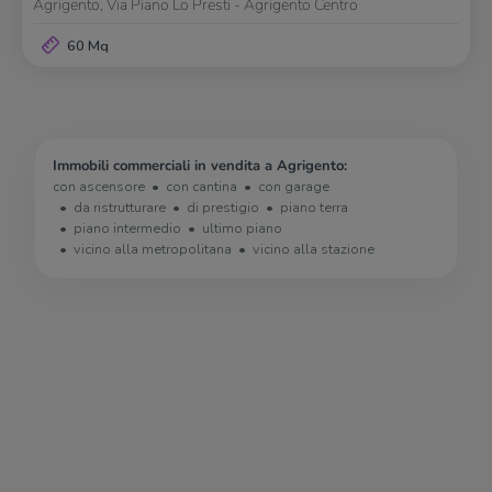
Agrigento, Via Piano Lo Presti - Agrigento Centro
60 Mq
Immobili commerciali in vendita a Agrigento:
con ascensore
con cantina
con garage
da ristrutturare
di prestigio
piano terra
piano intermedio
ultimo piano
vicino alla metropolitana
vicino alla stazione