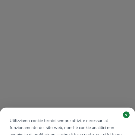
x
Utilizziamo cookie tecnici sempre attivi, e necessari al
funzionamento del sito web, nonché cookie analitici non
anonimi e di profilazione, anche di terza parte, per effettuare