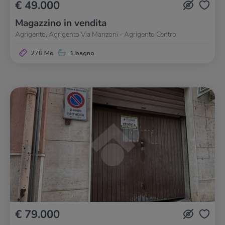
€ 49.000
Magazzino in vendita
Agrigento, Agrigento Via Manzoni - Agrigento Centro
270 Mq
1 bagno
€ 79.000