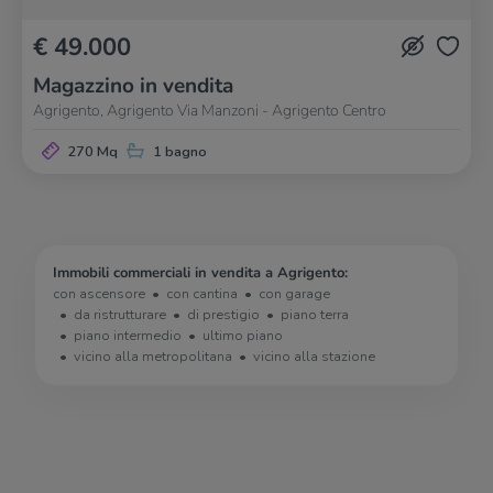
€ 49.000
Magazzino in vendita
Agrigento, Agrigento Via Manzoni - Agrigento Centro
270 Mq
1 bagno
Immobili commerciali in vendita a Agrigento:
con ascensore
con cantina
con garage
da ristrutturare
di prestigio
piano terra
piano intermedio
ultimo piano
vicino alla metropolitana
vicino alla stazione