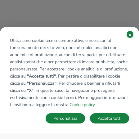
x
Utilizziamo cookie tecnici sempre attivi, e necessari al
funzionamento del sito web, nonché cookie analitici non
anonimi e di profilazione, anche di terza parte, per effettuare
analisi statistiche e per permettere di inviare pubblicità, anche
personalizzata. Per accettare i cookie analitici e di profilazione,
clicca su
"Accetta tutti"
. Per gestire o disabilitare i cookie
clicca su
"Personalizza"
. Per chiudere il banner e rifiutarli
clicca su
"X"
; in questo caso, la navigazione proseguirà
esclusivamente con i cookie tecnici. Per maggiori informazioni,
ti invitiamo a leggere la nostra
Cookie policy
.
Personalizza
Accetta tutti
MAPPA
SALVA RICERCA