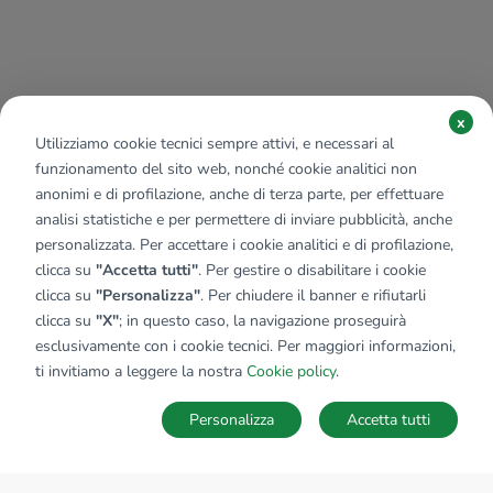
x
Utilizziamo cookie tecnici sempre attivi, e necessari al
funzionamento del sito web, nonché cookie analitici non
anonimi e di profilazione, anche di terza parte, per effettuare
analisi statistiche e per permettere di inviare pubblicità, anche
personalizzata. Per accettare i cookie analitici e di profilazione,
clicca su
"Accetta tutti"
. Per gestire o disabilitare i cookie
clicca su
"Personalizza"
. Per chiudere il banner e rifiutarli
clicca su
"X"
; in questo caso, la navigazione proseguirà
esclusivamente con i cookie tecnici. Per maggiori informazioni,
ti invitiamo a leggere la nostra
Cookie policy
.
Personalizza
Accetta tutti
MAPPA
SALVA RICERCA