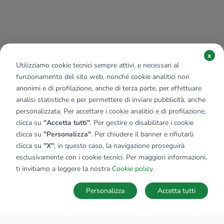
x
Utilizziamo cookie tecnici sempre attivi, e necessari al
funzionamento del sito web, nonché cookie analitici non
anonimi e di profilazione, anche di terza parte, per effettuare
analisi statistiche e per permettere di inviare pubblicità, anche
personalizzata. Per accettare i cookie analitici e di profilazione,
clicca su
"Accetta tutti"
. Per gestire o disabilitare i cookie
clicca su
"Personalizza"
. Per chiudere il banner e rifiutarli
clicca su
"X"
; in questo caso, la navigazione proseguirà
esclusivamente con i cookie tecnici. Per maggiori informazioni,
ti invitiamo a leggere la nostra
Cookie policy
.
Personalizza
Accetta tutti
MAPPA
SALVA RICERCA