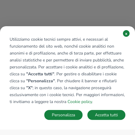
x
Utilizziamo cookie tecnici sempre attivi, e necessari al
funzionamento del sito web, nonché cookie analitici non
anonimi e di profilazione, anche di terza parte, per effettuare
analisi statistiche e per permettere di inviare pubblicità, anche
personalizzata. Per accettare i cookie analitici e di profilazione,
clicca su
"Accetta tutti"
. Per gestire o disabilitare i cookie
clicca su
"Personalizza"
. Per chiudere il banner e rifiutarli
clicca su
"X"
; in questo caso, la navigazione proseguirà
esclusivamente con i cookie tecnici. Per maggiori informazioni,
ti invitiamo a leggere la nostra
Cookie policy
.
Personalizza
Accetta tutti
MAPPA
SALVA RICERCA