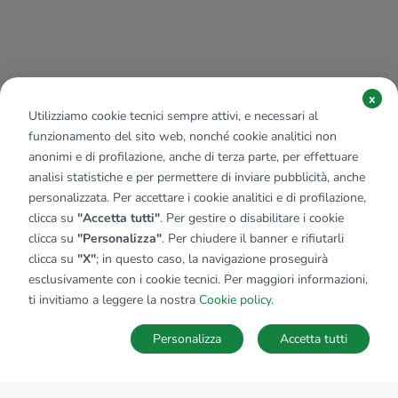
x
Utilizziamo cookie tecnici sempre attivi, e necessari al
funzionamento del sito web, nonché cookie analitici non
anonimi e di profilazione, anche di terza parte, per effettuare
analisi statistiche e per permettere di inviare pubblicità, anche
personalizzata. Per accettare i cookie analitici e di profilazione,
clicca su
"Accetta tutti"
. Per gestire o disabilitare i cookie
clicca su
"Personalizza"
. Per chiudere il banner e rifiutarli
clicca su
"X"
; in questo caso, la navigazione proseguirà
esclusivamente con i cookie tecnici. Per maggiori informazioni,
ti invitiamo a leggere la nostra
Cookie policy
.
Personalizza
Accetta tutti
MAPPA
SALVA RICERCA