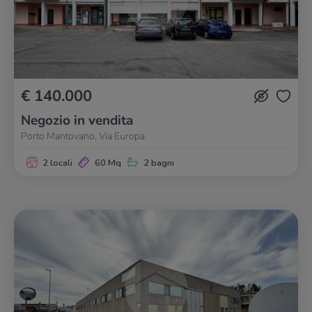
€ 140.000
Negozio in vendita
Porto Mantovano, Via Europa
2 locali
60 Mq
2 bagni