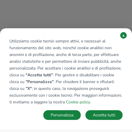
x
Utilizziamo cookie tecnici sempre attivi, e necessari al
funzionamento del sito web, nonché cookie analitici non
anonimi e di profilazione, anche di terza parte, per effettuare
analisi statistiche e per permettere di inviare pubblicità, anche
personalizzata. Per accettare i cookie analitici e di profilazione,
clicca su
"Accetta tutti"
. Per gestire o disabilitare i cookie
clicca su
"Personalizza"
. Per chiudere il banner e rifiutarli
clicca su
"X"
; in questo caso, la navigazione proseguirà
esclusivamente con i cookie tecnici. Per maggiori informazioni,
ti invitiamo a leggere la nostra
Cookie policy
.
Personalizza
Accetta tutti
MAPPA
SALVA RICERCA