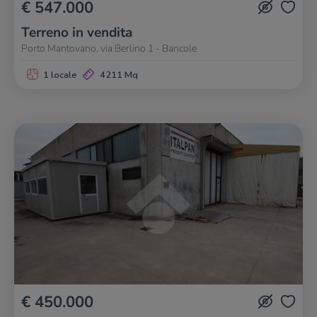
€ 547.000
Terreno in vendita
Porto Mantovano, via Berlino 1 - Bancole
1 locale
4211 Mq
€ 450.000