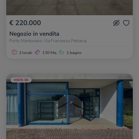
€ 220.000
Negozio in vendita
Porto Mantovano, Via Francesco Petrarca
2 locali
130 Mq
1 bagno
VISITA 3D