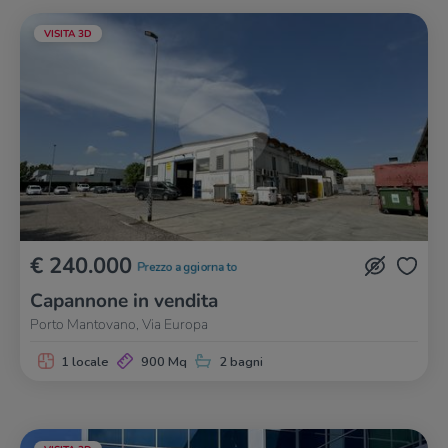
VISITA 3D
€ 240.000
Prezzo aggiornato
Capannone in vendita
Porto Mantovano, Via Europa
1 locale
900 Mq
2 bagni