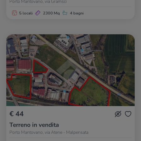
Porto Mantovano, via Gramsci
5 locali
2300 Mq
4 bagni
€ 44
Terreno in vendita
Porto Mantovano, via Atene - Malpensata