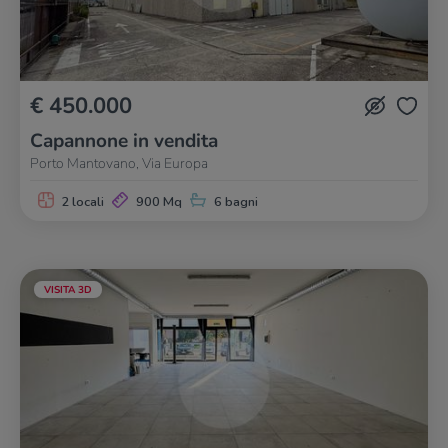
€ 450.000
Capannone in vendita
Porto Mantovano, Via Europa
2 locali
900 Mq
6 bagni
VISITA 3D