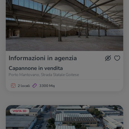
Informazioni in agenzia
Capannone in vendita
Porto Mantovano, Strada Statale Goitese
2 locali
3300 Mq
VISITA 3D