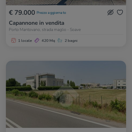
€ 79.000
Prezzo aggiornato
Capannone in vendita
Porto Mantovano, strada maglio - Soave
1 locale
420 Mq
2 bagni