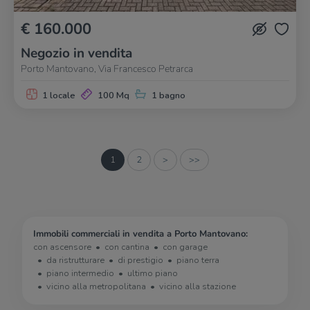
€ 160.000
Negozio in vendita
Porto Mantovano, Via Francesco Petrarca
1 locale
100 Mq
1 bagno
1
2
>
>>
Immobili commerciali in vendita a Porto Mantovano:
con ascensore
con cantina
con garage
da ristrutturare
di prestigio
piano terra
piano intermedio
ultimo piano
vicino alla metropolitana
vicino alla stazione