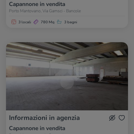
Capannone in vendita
Porto Mantovano, Via Gamsci - Bancole
3 locali
780 Mq
3 bagni
Informazioni in agenzia
Capannone in vendita