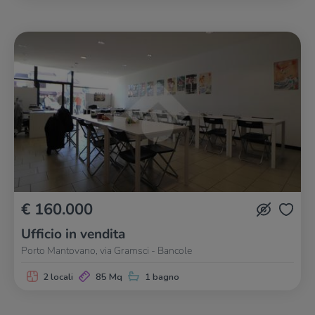
€ 160.000
Ufficio in vendita
Porto Mantovano, via Gramsci - Bancole
2 locali
85 Mq
1 bagno