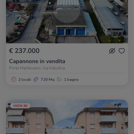
€ 237.000
Capannone in vendita
Porto Mantovano, Via Industria
2 locali
720 Mq
1 bagno
VISITA 3D