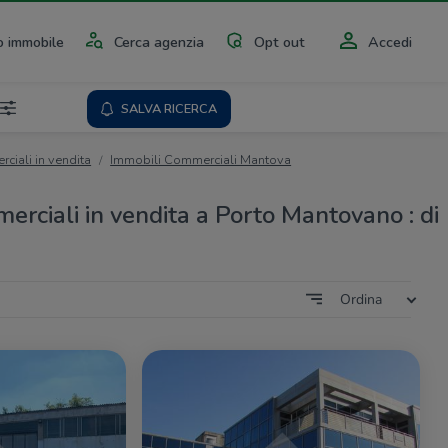
 immobile
Cerca agenzia
Opt out
Accedi
SALVA RICERCA
ciali in vendita
Immobili Commerciali Mantova
erciali in vendita a Porto Mantovano : di
Ordina