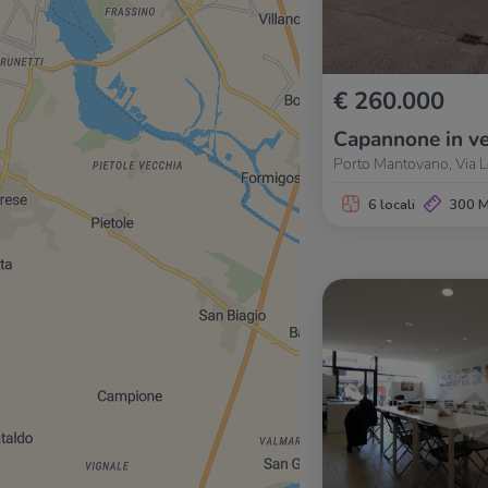
€ 260.000
Capannone in ve
Porto Mantovano, Via L
6 locali
300 