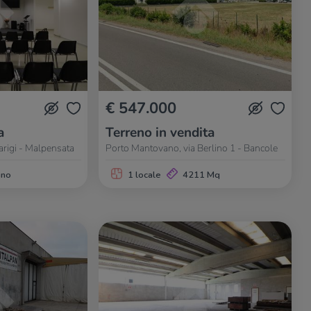
€ 547.000
a
Terreno in vendita
arigi - Malpensata
Porto Mantovano, via Berlino 1 - Bancole
gno
1 locale
4211 Mq