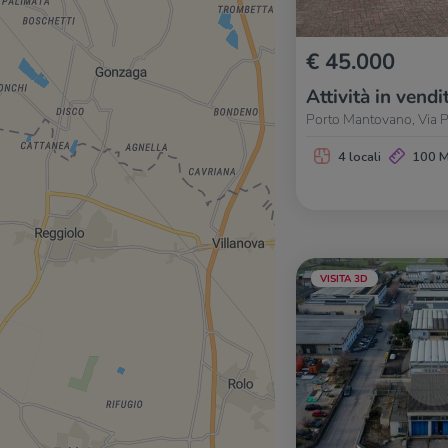
€ 45.000
Attività in vendi
Porto Mantovano, Via P
4 locali
100 
VISITA 3D