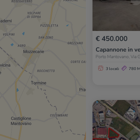
€ 450.000
Capannone in ve
Porto Mantovano, Via 
3 locali
780 