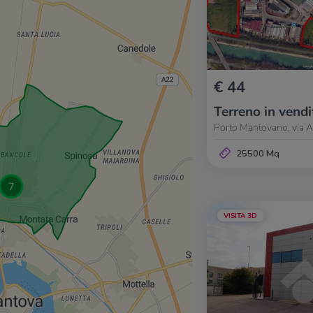
€ 44
Terreno in vendi
Porto Mantovano, via A
25500 Mq
VISITA 3D