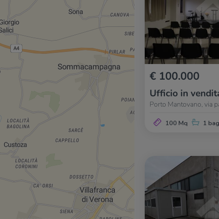
€ 100.000
Ufficio in vendit
Porto Mantovano, via p
100 Mq
1 ba