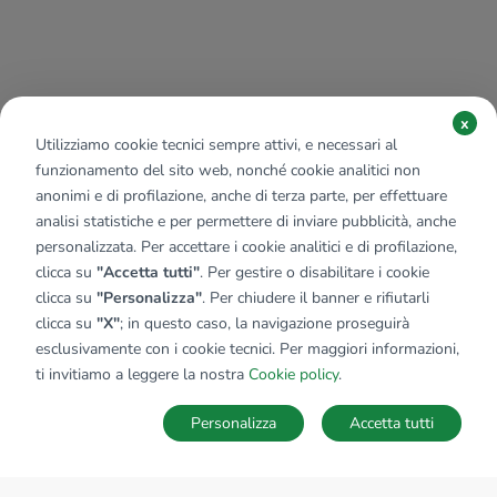
x
Utilizziamo cookie tecnici sempre attivi, e necessari al
funzionamento del sito web, nonché cookie analitici non
anonimi e di profilazione, anche di terza parte, per effettuare
analisi statistiche e per permettere di inviare pubblicità, anche
personalizzata. Per accettare i cookie analitici e di profilazione,
clicca su
"Accetta tutti"
. Per gestire o disabilitare i cookie
clicca su
"Personalizza"
. Per chiudere il banner e rifiutarli
clicca su
"X"
; in questo caso, la navigazione proseguirà
esclusivamente con i cookie tecnici. Per maggiori informazioni,
ti invitiamo a leggere la nostra
Cookie policy
.
Personalizza
Accetta tutti
MAPPA
SALVA RICERCA