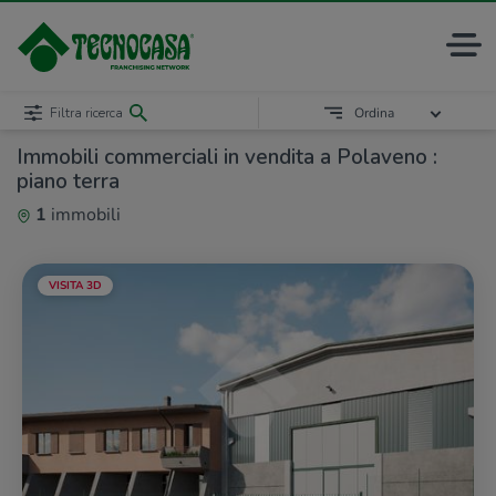
Filtra ricerca
Ordina
Immobili commerciali in vendita a Polaveno :
piano terra
1
immobili
VISITA 3D