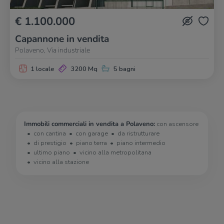
€ 1.100.000
Capannone in vendita
Polaveno, Via industriale
1 locale
3200 Mq
5 bagni
Immobili commerciali in vendita a Polaveno:
con ascensore
con cantina
con garage
da ristrutturare
di prestigio
piano terra
piano intermedio
ultimo piano
vicino alla metropolitana
vicino alla stazione