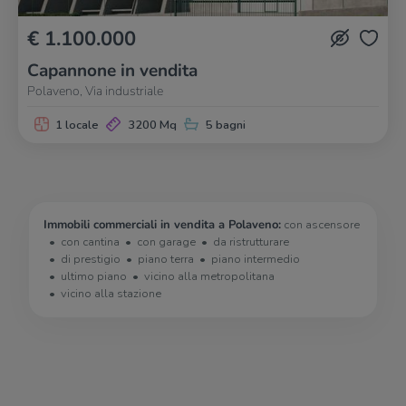
€ 1.100.000
Capannone in vendita
Polaveno, Via industriale
1 locale
3200 Mq
5 bagni
Immobili commerciali in vendita a Polaveno:
con ascensore
con cantina
con garage
da ristrutturare
di prestigio
piano terra
piano intermedio
ultimo piano
vicino alla metropolitana
vicino alla stazione