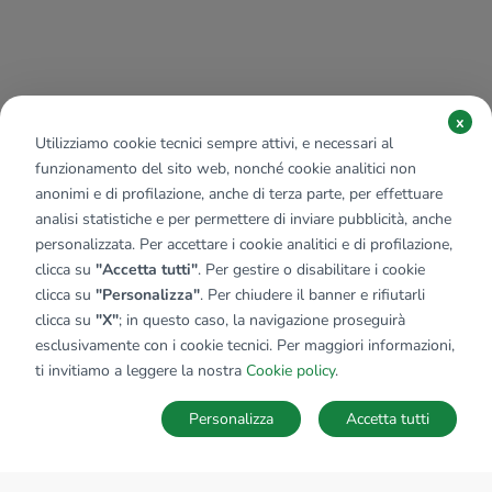
x
Utilizziamo cookie tecnici sempre attivi, e necessari al
funzionamento del sito web, nonché cookie analitici non
anonimi e di profilazione, anche di terza parte, per effettuare
analisi statistiche e per permettere di inviare pubblicità, anche
personalizzata. Per accettare i cookie analitici e di profilazione,
clicca su
"Accetta tutti"
. Per gestire o disabilitare i cookie
clicca su
"Personalizza"
. Per chiudere il banner e rifiutarli
clicca su
"X"
; in questo caso, la navigazione proseguirà
esclusivamente con i cookie tecnici. Per maggiori informazioni,
ti invitiamo a leggere la nostra
Cookie policy
.
Personalizza
Accetta tutti
MAPPA
SALVA RICERCA