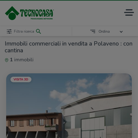
Filtra ricerca
Ordina
Immobili commerciali in vendita a Polaveno : con
cantina
1
immobili
VISITA 3D