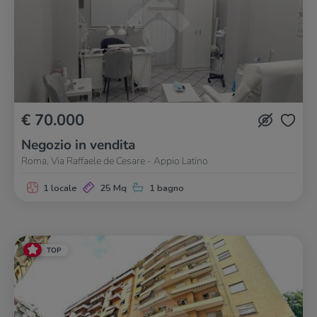
€ 70.000
Negozio in vendita
Roma, Via Raffaele de Cesare - Appio Latino
1 locale
25 Mq
1 bagno
TOP