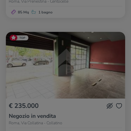
Roma, Via Prenestina - Centocelle
85 Mq
1 bagno
TOP
€ 235.000
Negozio in vendita
Roma, Via Collatina - Collatino