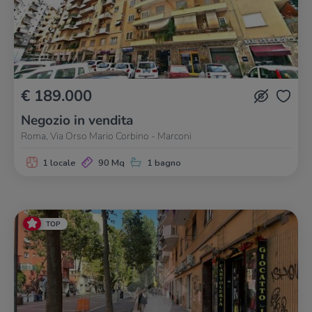
€ 189.000
Negozio in vendita
Roma, Via Orso Mario Corbino - Marconi
1 locale
90 Mq
1 bagno
TOP