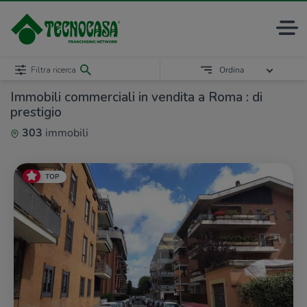
Filtra ricerca
Ordina
Immobili commerciali in vendita a Roma : di
prestigio
303
immobili
TOP