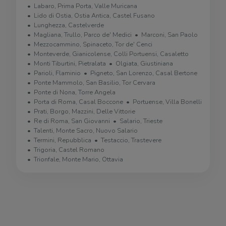
Labaro, Prima Porta, Valle Muricana
Lido di Ostia, Ostia Antica, Castel Fusano
Lunghezza, Castelverde
Magliana, Trullo, Parco de' Medici
Marconi, San Paolo
Mezzocammino, Spinaceto, Tor de' Cenci
Monteverde, Gianicolense, Colli Portuensi, Casaletto
Monti Tiburtini, Pietralata
Olgiata, Giustiniana
Parioli, Flaminio
Pigneto, San Lorenzo, Casal Bertone
Ponte Mammolo, San Basilio, Tor Cervara
Ponte di Nona, Torre Angela
Porta di Roma, Casal Boccone
Portuense, Villa Bonelli
Prati, Borgo, Mazzini, Delle Vittorie
Re di Roma, San Giovanni
Salario, Trieste
Talenti, Monte Sacro, Nuovo Salario
Termini, Repubblica
Testaccio, Trastevere
Trigoria, Castel Romano
Trionfale, Monte Mario, Ottavia