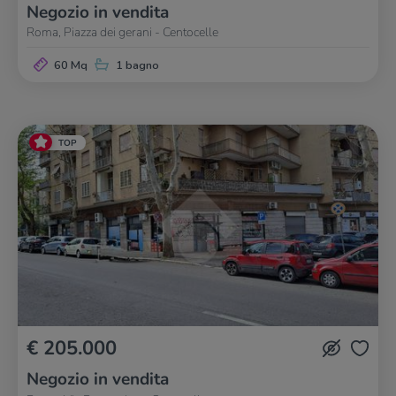
Negozio in vendita
Roma, Piazza dei gerani - Centocelle
60 Mq
1 bagno
TOP
€ 205.000
Negozio in vendita