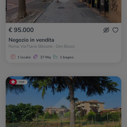
€ 95.000
Negozio in vendita
Roma, Via Flavio Stilicone - Don Bosco
1 locale
37 Mq
1 bagno
TOP