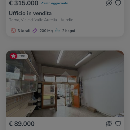
€ 315.000
Prezzo aggiornato
Ufficio in vendita
Roma, Viale di Valle Aurelia - Aurelio
5 locali
200 Mq
2 bagni
TOP
€ 89.000