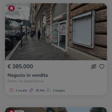
TOP
€ 385.000
Negozio in vendita
Roma, Via Appia Nuova
1 locale
26 Mq
1 bagno