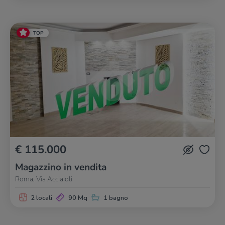
TOP
€ 115.000
Magazzino in vendita
Roma, Via Acciaioli
2 locali
90 Mq
1 bagno