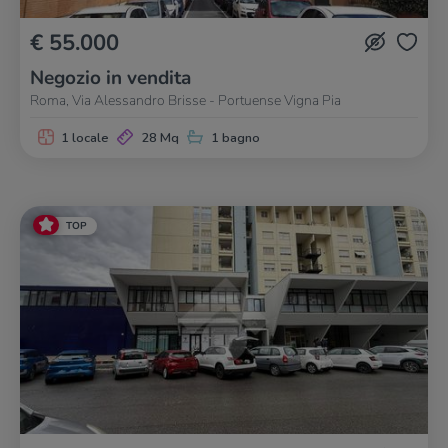
€ 55.000
Negozio in vendita
Roma, Via Alessandro Brisse - Portuense Vigna Pia
1 locale
28 Mq
1 bagno
TOP