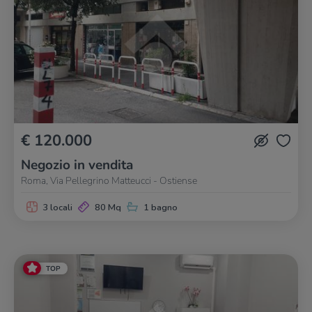
€ 120.000
Negozio in vendita
Roma, Via Pellegrino Matteucci - Ostiense
3 locali
80 Mq
1 bagno
TOP