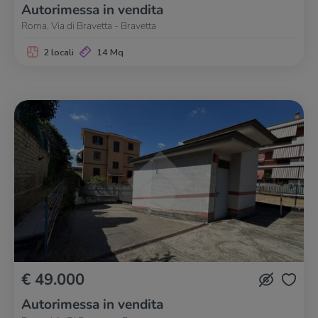
Autorimessa in vendita
Roma, Via di Bravetta - Bravetta
2 locali
14 Mq
€ 49.000
Autorimessa in vendita