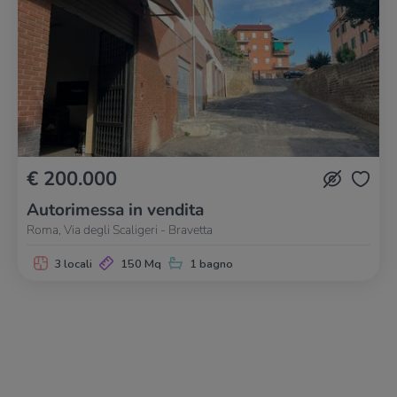
€ 200.000
Autorimessa in vendita
Roma, Via degli Scaligeri - Bravetta
3 locali
150 Mq
1 bagno