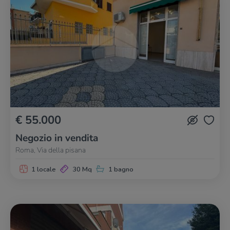
€ 55.000
Negozio in vendita
Roma, Via della pisana
1 locale
30 Mq
1 bagno