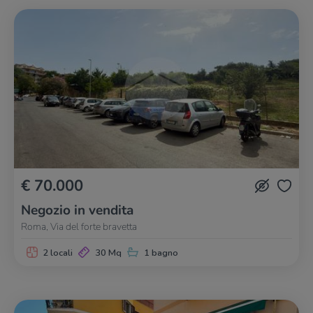
€ 70.000
Negozio in vendita
Roma, Via del forte bravetta
2 locali
30 Mq
1 bagno