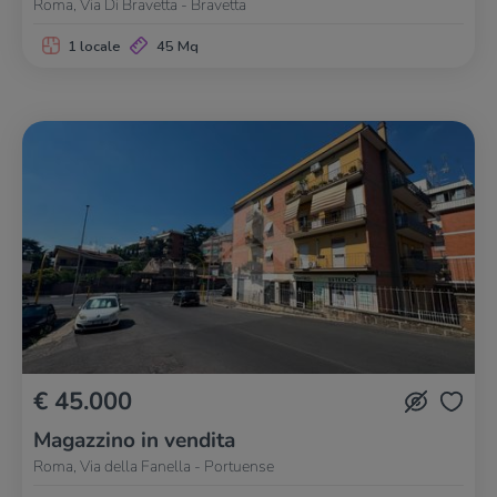
Roma, Via Di Bravetta - Bravetta
1 locale
45 Mq
€ 45.000
Magazzino in vendita
Roma, Via della Fanella - Portuense