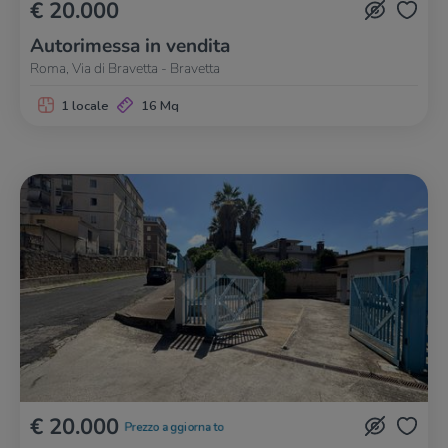
€ 20.000
Autorimessa in vendita
Roma, Via di Bravetta - Bravetta
1 locale
16 Mq
€ 20.000
Prezzo aggiornato