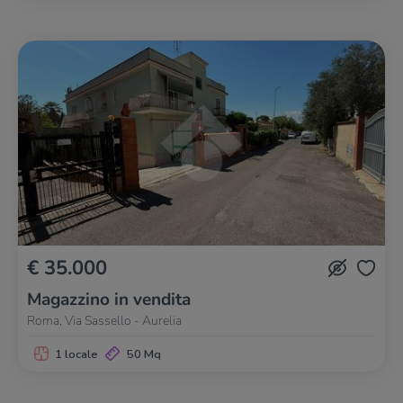
€ 35.000
Magazzino in vendita
Roma, Via Sassello - Aurelia
1 locale
50 Mq