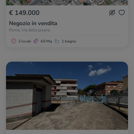
€ 149.000
Negozio in vendita
Roma, Via della pisana
2 locali
60 Mq
1 bagno