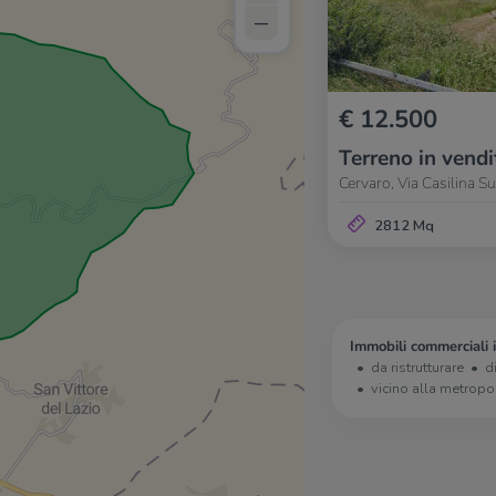
–
€ 12.500
Terreno in vendi
Cervaro, Via Casilina Su
2812 Mq
Immobili commerciali 
da ristrutturare
d
vicino alla metropo