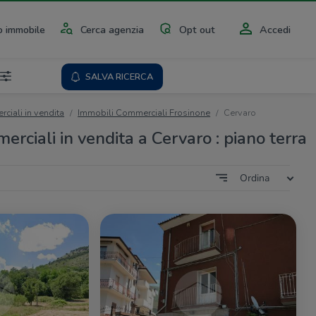
 immobile
Cerca agenzia
Opt out
Accedi
SALVA RICERCA
ciali in vendita
Immobili Commerciali Frosinone
Cervaro
rciali in vendita a Cervaro : piano terra
Ordina