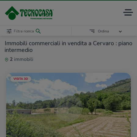
Filtra ricerca
Ordina
Immobili commerciali in vendita a Cervaro : piano
intermedio
2
immobili
VISITA 3D