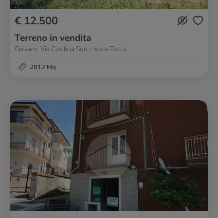
€ 12.500
Terreno in vendita
Cervaro, Via Casilina Sud - Isola-Tocca
2812 Mq