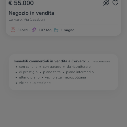
€ 55.000
Negozio in vendita
Cervaro, Via Casaburi
3 locali
107 Mq
1 bagno
Immobili commerciali in vendita a Cervaro:
con ascensore
con cantina
con garage
da ristrutturare
di prestigio
piano terra
piano intermedio
ultimo piano
vicino alla metropolitana
vicino alla stazione