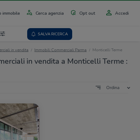
 immobile
Cerca agenzia
Opt out
Accedi
SALVA RICERCA
ciali in vendita
Immobili Commerciali Parma
Monticelli Terme
rciali in vendita a Monticelli Terme :
Ordina