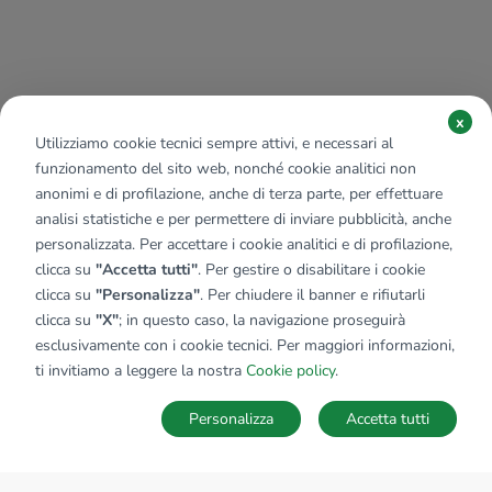
x
Utilizziamo cookie tecnici sempre attivi, e necessari al
funzionamento del sito web, nonché cookie analitici non
anonimi e di profilazione, anche di terza parte, per effettuare
analisi statistiche e per permettere di inviare pubblicità, anche
personalizzata. Per accettare i cookie analitici e di profilazione,
clicca su
"Accetta tutti"
. Per gestire o disabilitare i cookie
clicca su
"Personalizza"
. Per chiudere il banner e rifiutarli
clicca su
"X"
; in questo caso, la navigazione proseguirà
esclusivamente con i cookie tecnici. Per maggiori informazioni,
ti invitiamo a leggere la nostra
Cookie policy
.
Personalizza
Accetta tutti
MAPPA
SALVA RICERCA