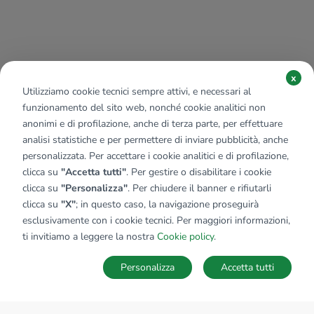
x
Utilizziamo cookie tecnici sempre attivi, e necessari al
funzionamento del sito web, nonché cookie analitici non
anonimi e di profilazione, anche di terza parte, per effettuare
analisi statistiche e per permettere di inviare pubblicità, anche
personalizzata. Per accettare i cookie analitici e di profilazione,
clicca su
"Accetta tutti"
. Per gestire o disabilitare i cookie
clicca su
"Personalizza"
. Per chiudere il banner e rifiutarli
clicca su
"X"
; in questo caso, la navigazione proseguirà
esclusivamente con i cookie tecnici. Per maggiori informazioni,
ti invitiamo a leggere la nostra
Cookie policy
.
Personalizza
Accetta tutti
MAPPA
SALVA RICERCA