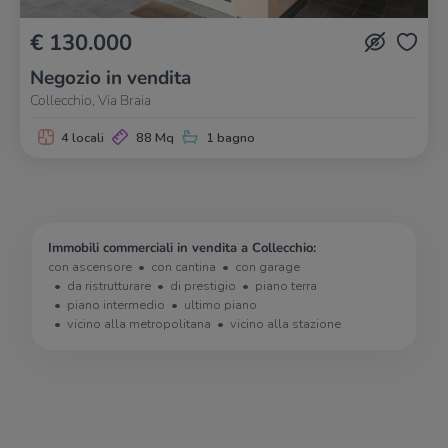
€ 130.000
Negozio in vendita
Collecchio, Via Braia
4 locali
88 Mq
1 bagno
Immobili commerciali in vendita a Collecchio:
con ascensore
con cantina
con garage
da ristrutturare
di prestigio
piano terra
piano intermedio
ultimo piano
vicino alla metropolitana
vicino alla stazione