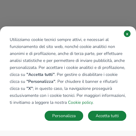
x
Utilizziamo cookie tecnici sempre attivi, e necessari al
funzionamento del sito web, nonché cookie analitici non
anonimi e di profilazione, anche di terza parte, per effettuare
analisi statistiche e per permettere di inviare pubblicità, anche
personalizzata. Per accettare i cookie analitici e di profilazione,
clicca su
"Accetta tutti"
. Per gestire o disabilitare i cookie
clicca su
"Personalizza"
. Per chiudere il banner e rifiutarli
clicca su
"X"
; in questo caso, la navigazione proseguirà
esclusivamente con i cookie tecnici. Per maggiori informazioni,
ti invitiamo a leggere la nostra
Cookie policy
.
Personalizza
Accetta tutti
MAPPA
SALVA RICERCA