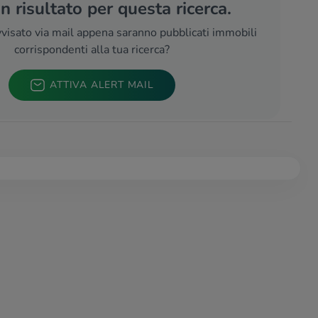
 risultato per questa ricerca.
visato via mail appena saranno pubblicati immobili
corrispondenti alla tua ricerca?
ATTIVA ALERT MAIL