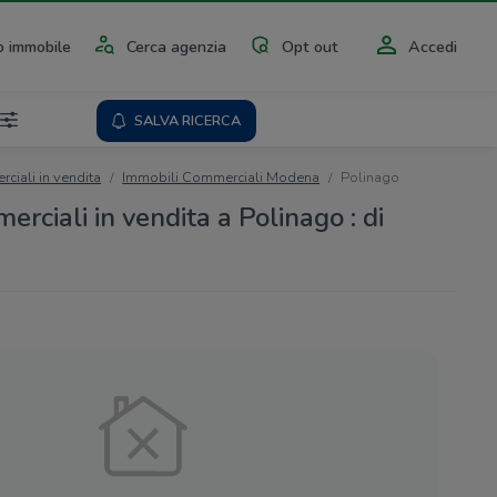
 immobile
Cerca agenzia
Opt out
Accedi
SALVA RICERCA
ciali in vendita
Immobili Commerciali Modena
Polinago
rciali in vendita a Polinago : di