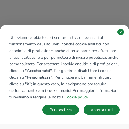
x
Utilizziamo cookie tecnici sempre attivi, e necessari al
funzionamento del sito web, nonché cookie analitici non
anonimi e di profilazione, anche di terza parte, per effettuare
analisi statistiche e per permettere di inviare pubblicità, anche
personalizzata. Per accettare i cookie analitici e di profilazione,
clicca su
"Accetta tutti"
. Per gestire o disabilitare i cookie
clicca su
"Personalizza"
. Per chiudere il banner e rifiutarli
clicca su
"X"
; in questo caso, la navigazione proseguirà
esclusivamente con i cookie tecnici. Per maggiori informazioni,
ti invitiamo a leggere la nostra
Cookie policy
.
Personalizza
Accetta tutti
MAPPA
SALVA RICERCA