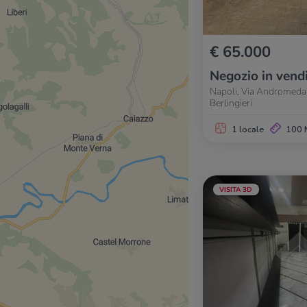
€ 65.000
Negozio in vend
Napoli, Via Andromeda 
Berlingieri
1 locale
100 
VISITA 3D