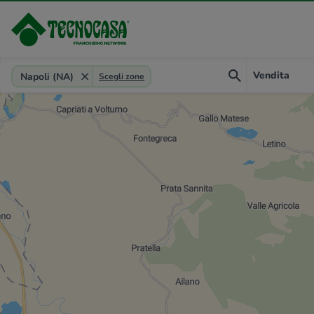
Provincia, comune, zona, riferimento
Vendita
Napoli (NA)
Scegli zone