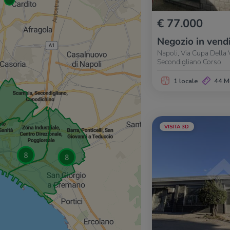
€ 77.000
Negozio in vend
Napoli, Via Cupa Della
Secondigliano Corso
1 locale
44 M
VISITA 3D