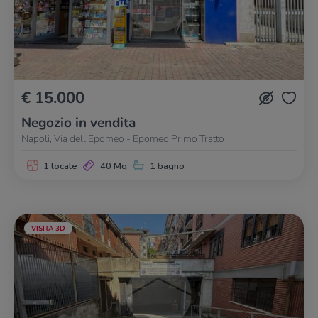
€ 15.000
Negozio in vendita
Napoli, Via dell'Epomeo - Epomeo Primo Tratto
1 locale
40 Mq
1 bagno
VISITA 3D