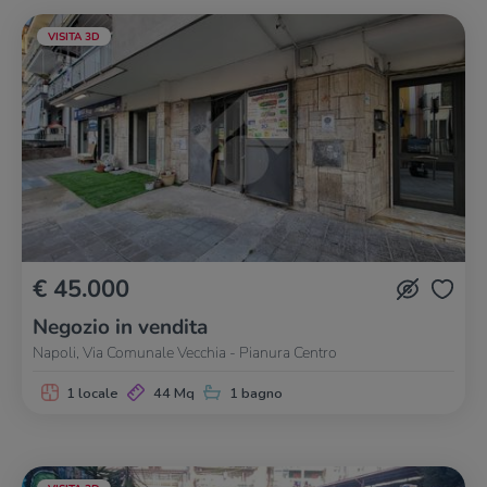
VISITA 3D
€ 45.000
Negozio in vendita
Napoli, Via Comunale Vecchia - Pianura Centro
1 locale
44 Mq
1 bagno