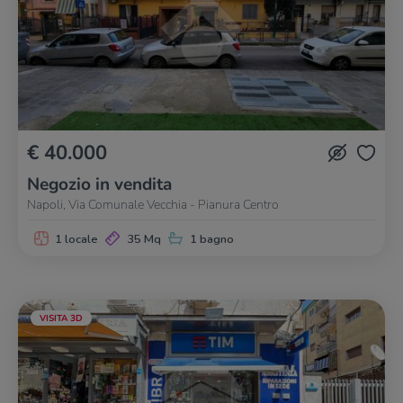
€ 40.000
Negozio in vendita
Napoli, Via Comunale Vecchia - Pianura Centro
1 locale
35 Mq
1 bagno
VISITA 3D