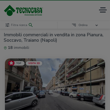
Filtra ricerca
Ordina
Immobili commerciali in vendita in zona Pianura,
Soccavo, Traiano (Napoli)
18
immobili
TOP
VISITA 3D