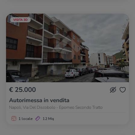
VISITA 3D
€ 25.000
Autorimessa in vendita
Napoli, Via Del Discobolo - Epomeo Secondo Tratto
1 locale
12 Mq