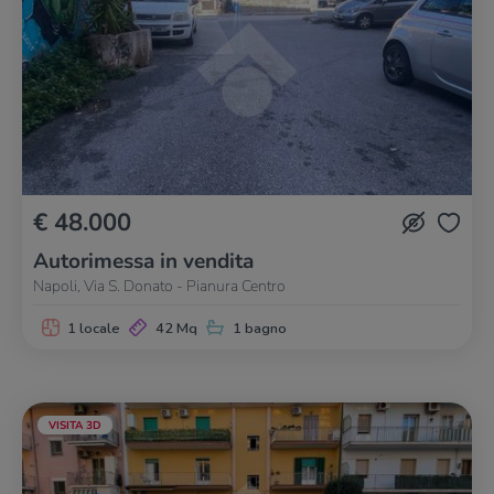
€ 48.000
Autorimessa in vendita
Napoli, Via S. Donato - Pianura Centro
1 locale
42 Mq
1 bagno
VISITA 3D