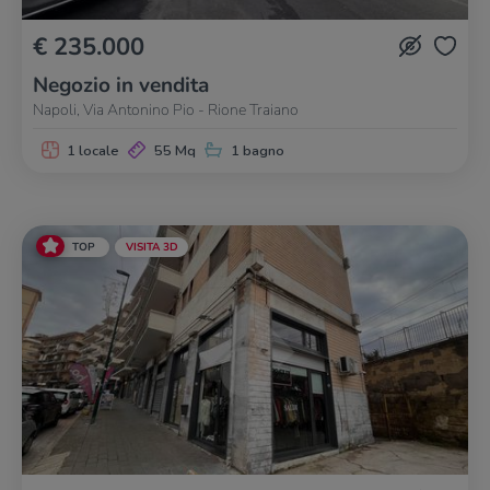
€ 235.000
Negozio in vendita
Napoli, Via Antonino Pio - Rione Traiano
1 locale
55 Mq
1 bagno
TOP
VISITA 3D