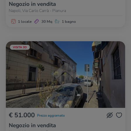
Negozio in vendita
Napoli, Via Carlo Carrà - Pianura
1 locale
30 Mq
1 bagno
VISITA 3D
€ 51.000
Prezzo aggiornato
Negozio in vendita