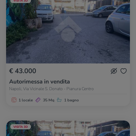
VISITA 3D
€ 43.000
Autorimessa in vendita
Napoli, Via Vicinale S. Donato - Pianura Centro
1 locale
35 Mq
1 bagno
VISITA 3D