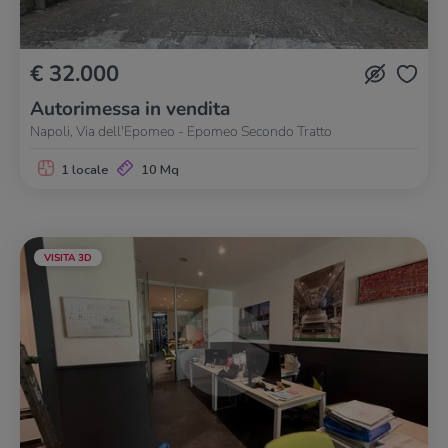
€ 32.000
Autorimessa in vendita
Napoli, Via dell'Epomeo - Epomeo Secondo Tratto
1 locale
10 Mq
VISITA 3D