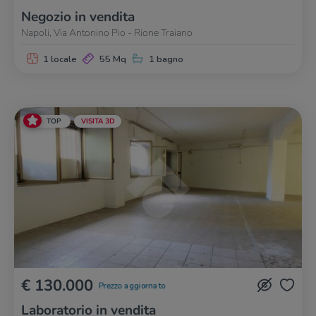
Negozio in vendita
Napoli, Via Antonino Pio - Rione Traiano
1 locale
55 Mq
1 bagno
TOP
VISITA 3D
€ 130.000
Prezzo aggiornato
Laboratorio in vendita