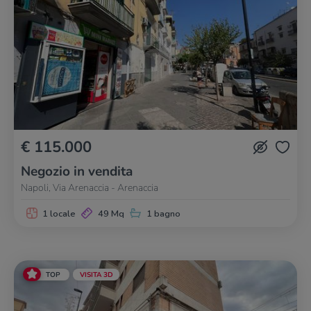
€ 115.000
Negozio in vendita
Napoli, Via Arenaccia - Arenaccia
1 locale
49 Mq
1 bagno
TOP
VISITA 3D