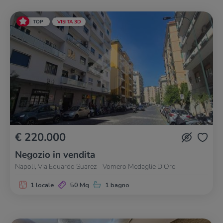
TOP
VISITA 3D
€ 220.000
Negozio in vendita
Napoli, Via Eduardo Suarez - Vomero Medaglie D'Oro
1 locale
50 Mq
1 bagno