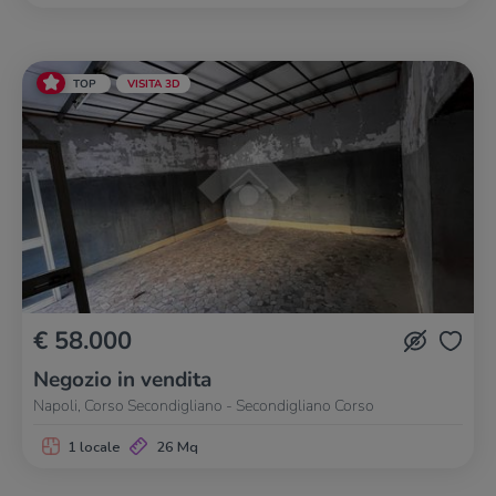
TOP
VISITA 3D
€ 58.000
Negozio in vendita
Napoli, Corso Secondigliano - Secondigliano Corso
1 locale
26 Mq