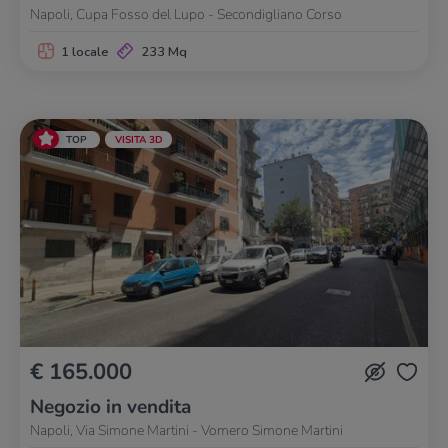
Napoli, Cupa Fosso del Lupo - Secondigliano Corso
1 locale
233 Mq
TOP
VISITA 3D
€ 165.000
Negozio in vendita
Napoli, Via Simone Martini - Vomero Simone Martini