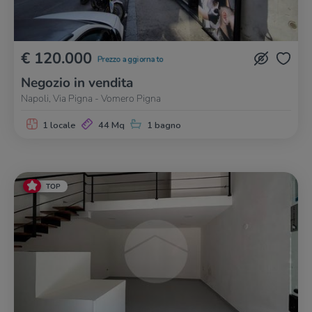
€ 120.000
Prezzo aggiornato
Negozio in vendita
Napoli, Via Pigna - Vomero Pigna
1 locale
44 Mq
1 bagno
TOP