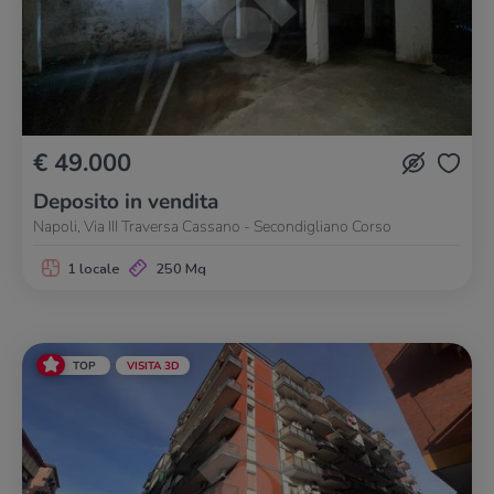
€ 49.000
Deposito in vendita
Napoli, Via III Traversa Cassano - Secondigliano Corso
1 locale
250 Mq
TOP
VISITA 3D