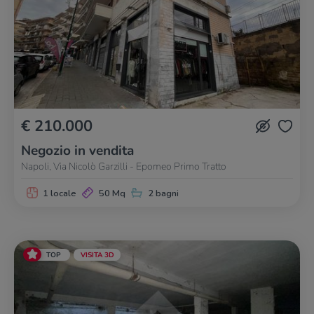
€ 210.000
Negozio in vendita
Napoli, Via Nicolò Garzilli - Epomeo Primo Tratto
1 locale
50 Mq
2 bagni
TOP
VISITA 3D