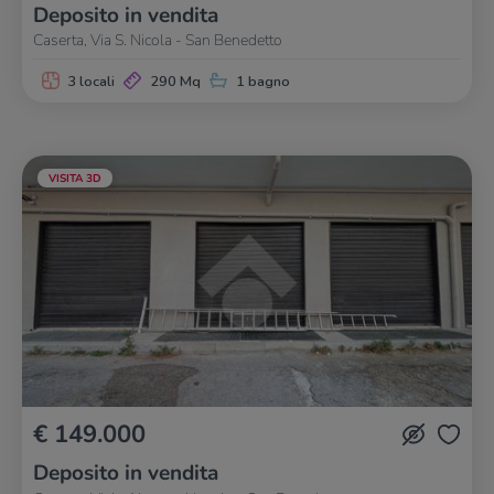
Deposito in vendita
Caserta, Via S. Nicola - San Benedetto
3 locali
290 Mq
1 bagno
VISITA 3D
€ 149.000
Deposito in vendita