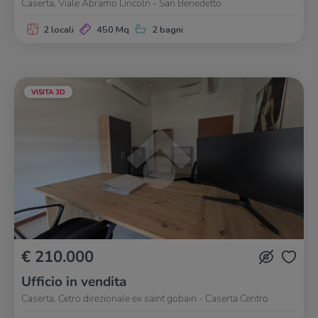
Caserta, Viale Abramo Lincoln - San Benedetto
2 locali
450 Mq
2 bagni
VISITA 3D
€ 210.000
Ufficio in vendita
Caserta, Cetro direzionale ex saint gobain - Caserta Centro