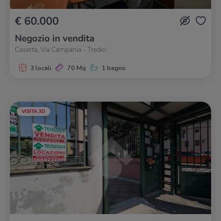
€ 60.000
Negozio in vendita
Caserta, Via Campania - Tredici
3 locali
70 Mq
1 bagno
VISITA 3D