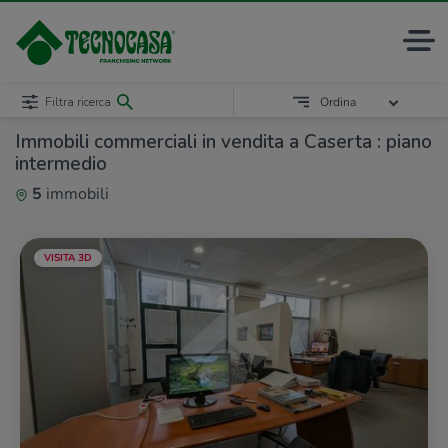
Filtra ricerca
Ordina
Immobili commerciali in vendita a Caserta : piano
intermedio
5
immobili
VISITA 3D