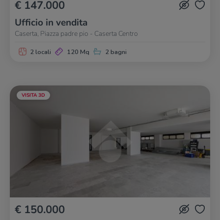
€ 147.000
Ufficio in vendita
Caserta, Piazza padre pio - Caserta Centro
2 locali
120 Mq
2 bagni
VISITA 3D
€ 150.000