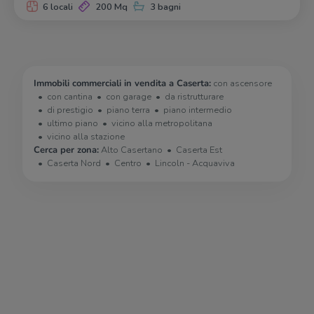
6 locali
200 Mq
3 bagni
Immobili commerciali in vendita a Caserta:
con ascensore
con cantina
con garage
da ristrutturare
di prestigio
piano terra
piano intermedio
ultimo piano
vicino alla metropolitana
vicino alla stazione
Cerca per zona:
Alto Casertano
Caserta Est
Caserta Nord
Centro
Lincoln - Acquaviva