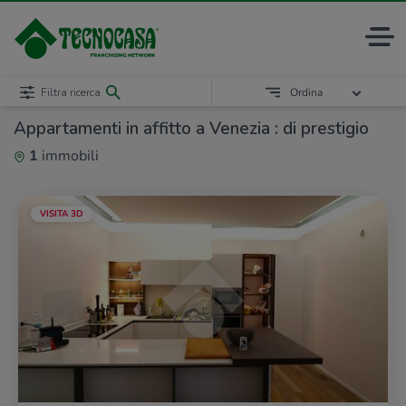
Filtra ricerca
Ordina
Appartamenti in affitto a Venezia : di prestigio
1
immobili
VISITA 3D