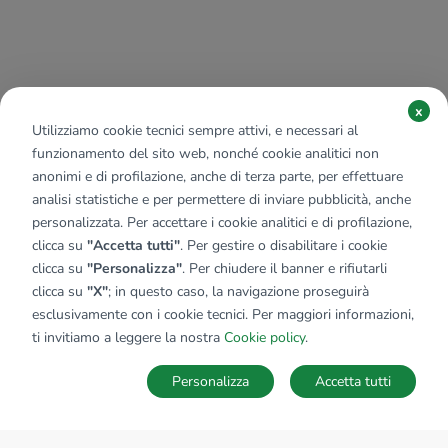
x
Utilizziamo cookie tecnici sempre attivi, e necessari al
funzionamento del sito web, nonché cookie analitici non
anonimi e di profilazione, anche di terza parte, per effettuare
analisi statistiche e per permettere di inviare pubblicità, anche
personalizzata. Per accettare i cookie analitici e di profilazione,
clicca su
"Accetta tutti"
. Per gestire o disabilitare i cookie
clicca su
"Personalizza"
. Per chiudere il banner e rifiutarli
clicca su
"X"
; in questo caso, la navigazione proseguirà
esclusivamente con i cookie tecnici. Per maggiori informazioni,
ti invitiamo a leggere la nostra
Cookie policy
.
Personalizza
Accetta tutti
MAPPA
SALVA RICERCA