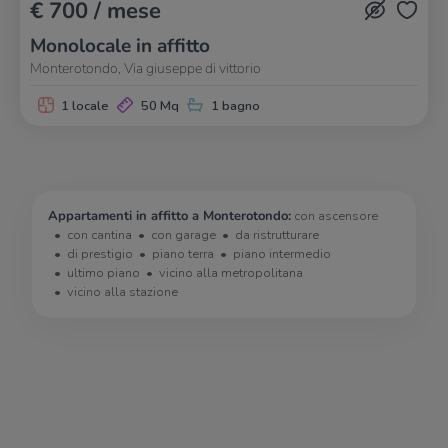
€ 700 / mese
Monolocale in affitto
Monterotondo, Via giuseppe di vittorio
1 locale
50 Mq
1 bagno
Appartamenti in affitto a Monterotondo:
con ascensore
con cantina
con garage
da ristrutturare
di prestigio
piano terra
piano intermedio
ultimo piano
vicino alla metropolitana
vicino alla stazione