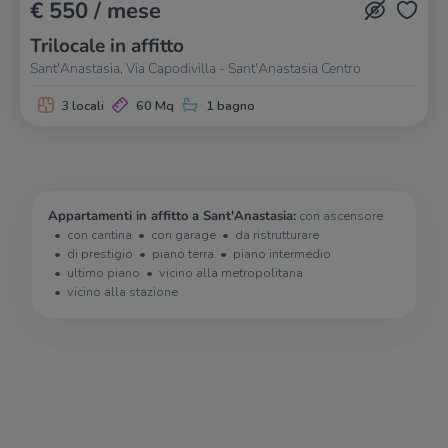
€ 550 / mese
Trilocale in affitto
Sant'Anastasia, Via Capodivilla - Sant'Anastasia Centro
3 locali
60 Mq
1 bagno
Appartamenti in affitto a Sant'Anastasia:
con ascensore
con cantina
con garage
da ristrutturare
di prestigio
piano terra
piano intermedio
ultimo piano
vicino alla metropolitana
vicino alla stazione