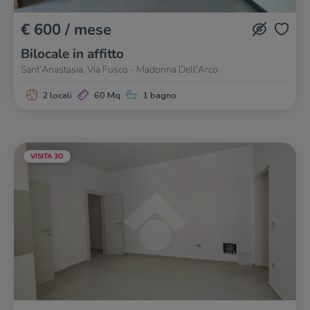
€ 600 / mese
Bilocale in affitto
Sant'Anastasia, Via Fusco - Madonna Dell'Arco
2 locali
60 Mq
1 bagno
VISITA 3D