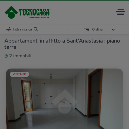
Filtra ricerca
Ordina
Appartamenti in affitto a Sant'Anastasia : piano
terra
2
immobili
VISITA 3D