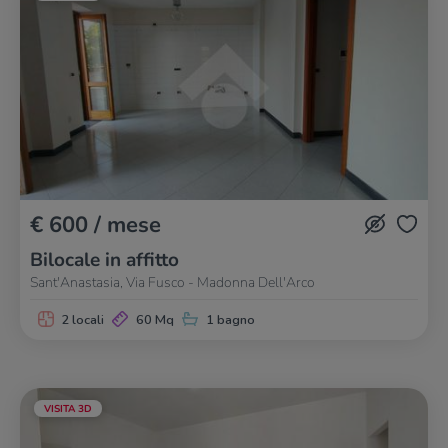
€ 600 / mese
Bilocale in affitto
Sant'Anastasia, Via Fusco - Madonna Dell'Arco
2 locali
60 Mq
1 bagno
VISITA 3D