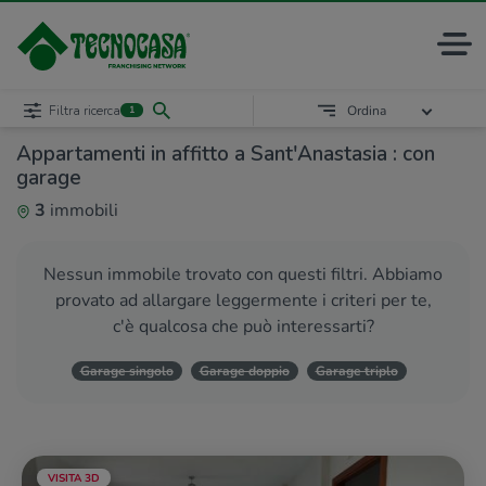
Filtra ricerca
Ordina
1
Appartamenti in affitto a Sant'Anastasia : con
garage
3
immobili
Nessun immobile trovato con questi filtri. Abbiamo
provato ad allargare leggermente i criteri per te,
c'è qualcosa che può interessarti?
Garage singolo
Garage doppio
Garage triplo
VISITA 3D