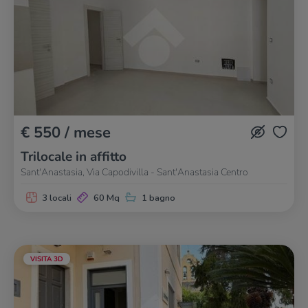
€ 550 / mese
Trilocale in affitto
Sant'Anastasia, Via Capodivilla - Sant'Anastasia Centro
3 locali
60 Mq
1 bagno
VISITA 3D