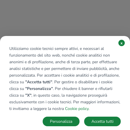
x
Utilizziamo cookie tecnici sempre attivi, e necessari al
funzionamento del sito web, nonché cookie analitici non
anonimi e di profilazione, anche di terza parte, per effettuare
analisi statistiche e per permettere di inviare pubblicità, anche
personalizzata. Per accettare i cookie analitici e di profilazione,
clicca su
"Accetta tutti"
. Per gestire o disabilitare i cookie
clicca su
"Personalizza"
. Per chiudere il banner e rifiutarli
clicca su
"X"
; in questo caso, la navigazione proseguirà
esclusivamente con i cookie tecnici. Per maggiori informazioni,
ti invitiamo a leggere la nostra
Cookie policy
.
Personalizza
Accetta tutti
MAPPA
SALVA RICERCA