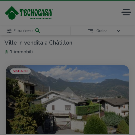
Filtra ricerca
Ordina
Ville in vendita a Châtillon
1
immobili
VISITA 3D