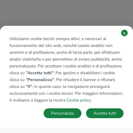
x
Utilizziamo cookie tecnici sempre attivi, e necessari al
funzionamento del sito web, nonché cookie analitici non
anonimi e di profilazione, anche di terza parte, per effettuare
analisi statistiche e per permettere di inviare pubblicità, anche
personalizzata. Per accettare i cookie analitici e di profilazione,
clicca su
"Accetta tutti"
. Per gestire o disabilitare i cookie
clicca su
"Personalizza"
. Per chiudere il banner e rifiutarli
clicca su
"X"
; in questo caso, la navigazione proseguirà
esclusivamente con i cookie tecnici. Per maggiori informazioni,
ti invitiamo a leggere la nostra
Cookie policy
.
Personalizza
Accetta tutti
MAPPA
SALVA RICERCA