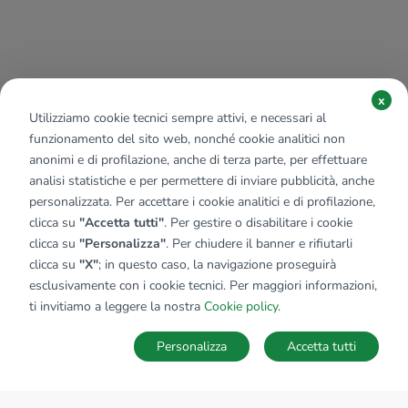
x
Utilizziamo cookie tecnici sempre attivi, e necessari al
funzionamento del sito web, nonché cookie analitici non
anonimi e di profilazione, anche di terza parte, per effettuare
analisi statistiche e per permettere di inviare pubblicità, anche
personalizzata. Per accettare i cookie analitici e di profilazione,
clicca su
"Accetta tutti"
. Per gestire o disabilitare i cookie
clicca su
"Personalizza"
. Per chiudere il banner e rifiutarli
clicca su
"X"
; in questo caso, la navigazione proseguirà
esclusivamente con i cookie tecnici. Per maggiori informazioni,
ti invitiamo a leggere la nostra
Cookie policy
.
Personalizza
Accetta tutti
MAPPA
SALVA RICERCA