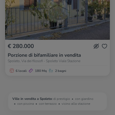
€ 280.000
Porzione di bifamiliare in vendita
Spoleto, Via dei filosofi - Spoleto Viale Stazione
6 locali
180 Mq
2 bagni
Ville in vendita a Spoleto:
di prestigio
con giardino
con piscina
con terrazzo
vicino alla stazione