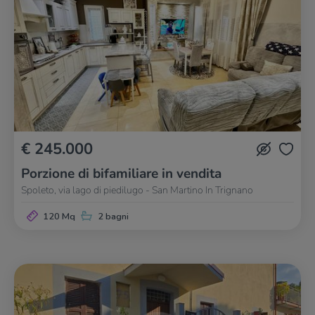
€ 245.000
Porzione di bifamiliare in vendita
Spoleto, via lago di piedilugo - San Martino In Trignano
120 Mq
2 bagni