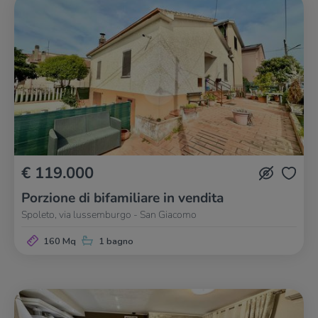
€ 119.000
Porzione di bifamiliare in vendita
Spoleto, via lussemburgo - San Giacomo
160 Mq
1 bagno