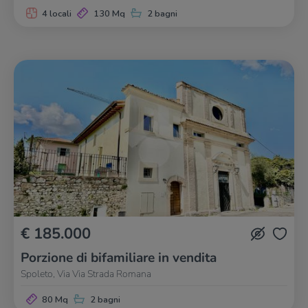
4 locali
130 Mq
2 bagni
€ 185.000
Porzione di bifamiliare in vendita
Spoleto, Via Via Strada Romana
80 Mq
2 bagni