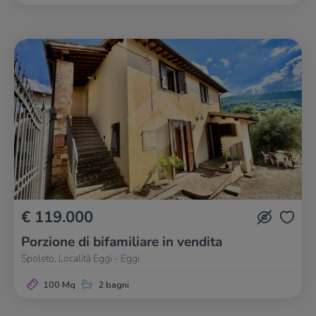
€ 119.000
Porzione di bifamiliare in vendita
Spoleto, Località Eggi - Eggi
100 Mq
2 bagni