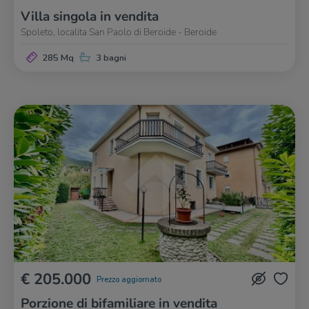
Villa singola in vendita
Spoleto, localita San Paolo di Beroide - Beroide
285 Mq
3 bagni
€ 205.000
Prezzo aggiornato
Porzione di bifamiliare in vendita