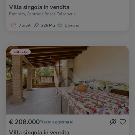
Villa singola in vendita
Partinico, Contrada Bosco Falconeria
3 locali
226 Mq
1 bagno
VISITA 3D
€ 208.000
Prezzo aggiornato
Villa singola in vendita