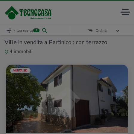
Filtra ricerca
Ordina
1
Ville in vendita a Partinico : con terrazzo
4
immobili
VISITA 3D