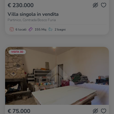
€ 230.000
Villa singola in vendita
Partinico, Contrada Bosco Furia
6 locali
155 Mq
2 bagni
VISITA 3D
€ 75.000