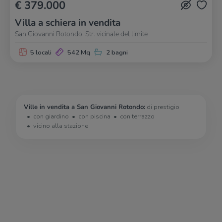
€ 379.000
Villa a schiera in vendita
San Giovanni Rotondo, Str. vicinale del limite
5 locali
542 Mq
2 bagni
Ville in vendita a San Giovanni Rotondo:
di prestigio
con giardino
con piscina
con terrazzo
vicino alla stazione