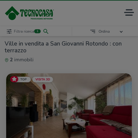
Filtra ricerca
Ordina
1
Ville in vendita a San Giovanni Rotondo : con
terrazzo
2
immobili
TOP
VISITA 3D