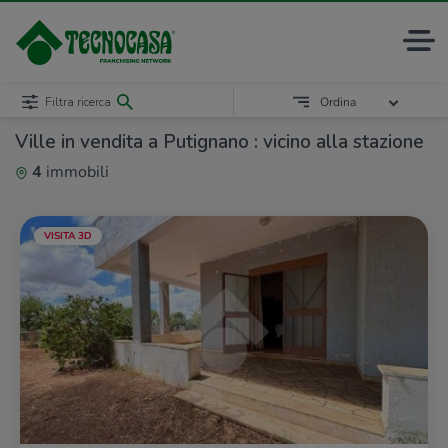
Filtra ricerca
Ordina
Ville in vendita a Putignano : vicino alla stazione
4
immobili
VISITA 3D