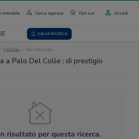
 immobile
Cerca agenzia
Opt out
Accedi
SALVA RICERCA
Ville Bari
Palo Del Colle
a a Palo Del Colle : di prestigio
 risultato per questa ricerca.