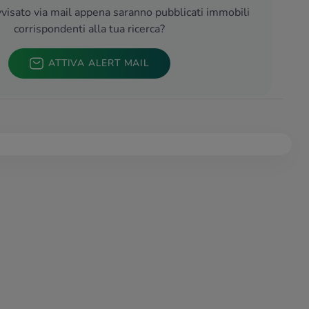
visato via mail appena saranno pubblicati immobili
corrispondenti alla tua ricerca?
ATTIVA ALERT MAIL