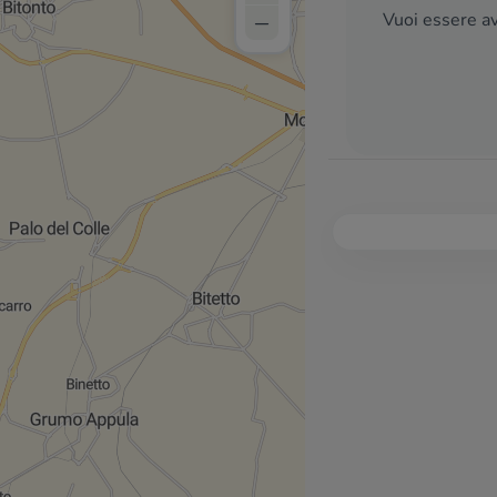
–
Vuoi essere av