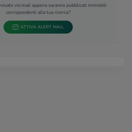
visato via mail appena saranno pubblicati immobili
corrispondenti alla tua ricerca?
ATTIVA ALERT MAIL