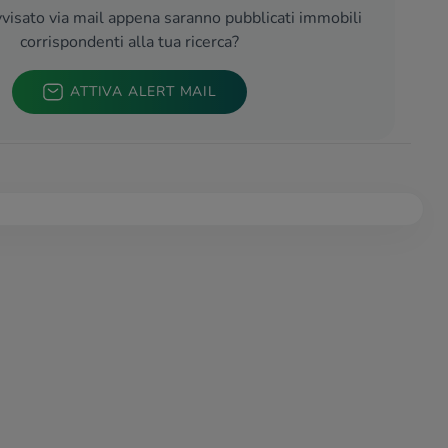
visato via mail appena saranno pubblicati immobili
corrispondenti alla tua ricerca?
ATTIVA ALERT MAIL