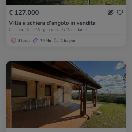
€ 127.000
Villa a schiera d'angolo in vendita
Cassano Delle Murge, contrada Mercadante
3 locali
70 Mq
1 bagno