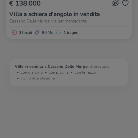
€ 138.000
Villa a schiera d'angolo in vendita
Cassano Delle Murge, via per mercadante
3 locali
80 Mq
1 bagno
Ville in vendita a Cassano Delle Murge:
di prestigio
con giardino
con piscina
con terrazzo
vicino alla stazione