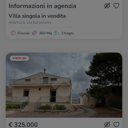
Informazioni in agenzia
Villa singola in vendita
Altamura, Via barcellona
8 locali
360 Mq
2 bagni
VISITA 3D
€ 325.000