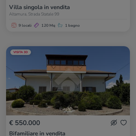
Villa singola in vendita
Altamura, Strada Statale 99
9 locali
120 Mq
1 bagno
VISITA 3D
€ 550.000
Bifamiliare in vendita