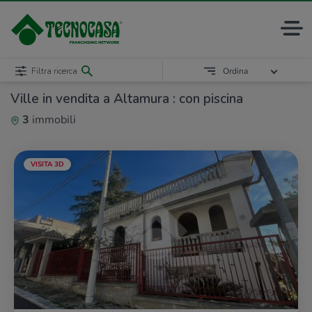
Filtra ricerca
Ordina
Ville in vendita a Altamura : con piscina
3
immobili
VISITA 3D