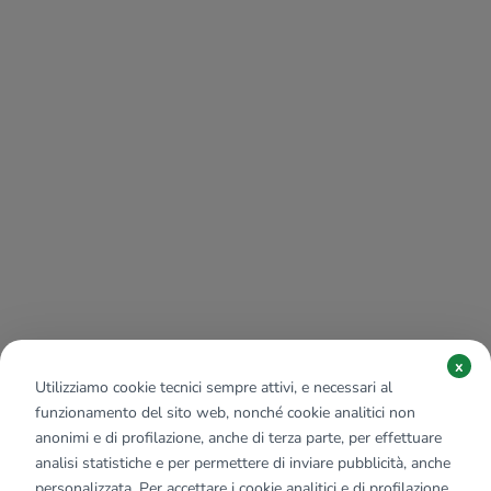
x
Utilizziamo cookie tecnici sempre attivi, e necessari al
funzionamento del sito web, nonché cookie analitici non
anonimi e di profilazione, anche di terza parte, per effettuare
analisi statistiche e per permettere di inviare pubblicità, anche
personalizzata. Per accettare i cookie analitici e di profilazione,