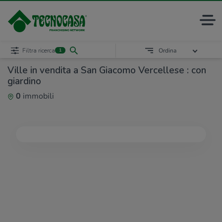
Filtra ricerca
Ordina
1
Ville in vendita a San Giacomo Vercellese : con
giardino
0
immobili