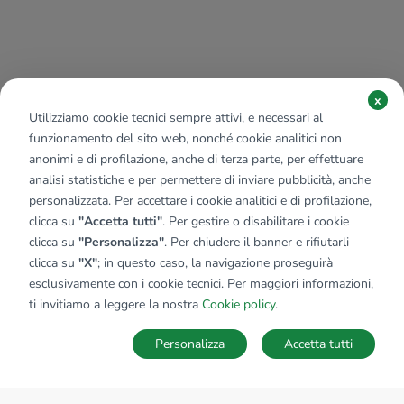
x
Utilizziamo cookie tecnici sempre attivi, e necessari al
funzionamento del sito web, nonché cookie analitici non
anonimi e di profilazione, anche di terza parte, per effettuare
analisi statistiche e per permettere di inviare pubblicità, anche
personalizzata. Per accettare i cookie analitici e di profilazione,
clicca su
"Accetta tutti"
. Per gestire o disabilitare i cookie
clicca su
"Personalizza"
. Per chiudere il banner e rifiutarli
clicca su
"X"
; in questo caso, la navigazione proseguirà
esclusivamente con i cookie tecnici. Per maggiori informazioni,
ti invitiamo a leggere la nostra
Cookie policy
.
Personalizza
Accetta tutti
MAPPA
SALVA RICERCA