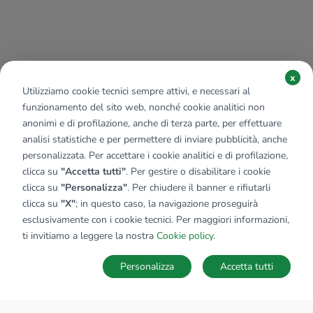
x
Utilizziamo cookie tecnici sempre attivi, e necessari al
funzionamento del sito web, nonché cookie analitici non
anonimi e di profilazione, anche di terza parte, per effettuare
analisi statistiche e per permettere di inviare pubblicità, anche
personalizzata. Per accettare i cookie analitici e di profilazione,
clicca su
"Accetta tutti"
. Per gestire o disabilitare i cookie
clicca su
"Personalizza"
. Per chiudere il banner e rifiutarli
clicca su
"X"
; in questo caso, la navigazione proseguirà
esclusivamente con i cookie tecnici. Per maggiori informazioni,
ti invitiamo a leggere la nostra
Cookie policy
.
Personalizza
Accetta tutti
MAPPA
SALVA RICERCA