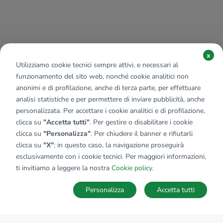
x
Utilizziamo cookie tecnici sempre attivi, e necessari al
funzionamento del sito web, nonché cookie analitici non
anonimi e di profilazione, anche di terza parte, per effettuare
analisi statistiche e per permettere di inviare pubblicità, anche
personalizzata. Per accettare i cookie analitici e di profilazione,
clicca su
"Accetta tutti"
. Per gestire o disabilitare i cookie
clicca su
"Personalizza"
. Per chiudere il banner e rifiutarli
clicca su
"X"
; in questo caso, la navigazione proseguirà
esclusivamente con i cookie tecnici. Per maggiori informazioni,
ti invitiamo a leggere la nostra
Cookie policy
.
Personalizza
Accetta tutti
MAPPA
SALVA RICERCA