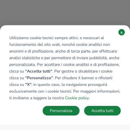
x
Utilizziamo cookie tecnici sempre attivi, e necessari al
funzionamento del sito web, nonché cookie analitici non
anonimi e di profilazione, anche di terza parte, per effettuare
analisi statistiche e per permettere di inviare pubblicità, anche
personalizzata. Per accettare i cookie analitici e di profilazione,
clicca su
"Accetta tutti"
. Per gestire o disabilitare i cookie
clicca su
"Personalizza"
. Per chiudere il banner e rifiutarli
clicca su
"X"
; in questo caso, la navigazione proseguirà
esclusivamente con i cookie tecnici. Per maggiori informazioni,
ti invitiamo a leggere la nostra
Cookie policy
.
Personalizza
Accetta tutti
MAPPA
SALVA RICERCA