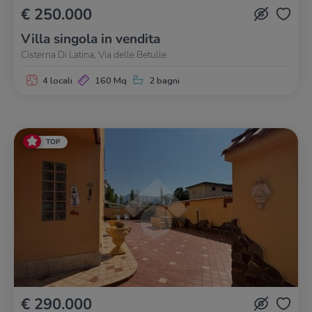
€ 250.000
Villa singola in vendita
Cisterna Di Latina, Via delle Betulle
4 locali
160 Mq
2 bagni
TOP
€ 290.000