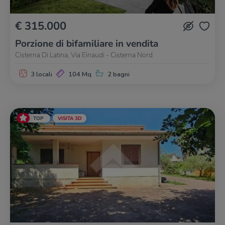
€ 315.000
Porzione di bifamiliare in vendita
Cisterna Di Latina, Via Einaudi - Cisterna Nord
3 locali
104 Mq
2 bagni
TOP
VISITA 3D