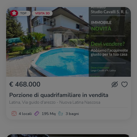
TOP
VISITA 3D
€ 468.000
Porzione di quadrifamiliare in vendita
Latina, Via guido d'arezzo - Nuova Latina Nascosa
4 locali
195 Mq
3 bagni