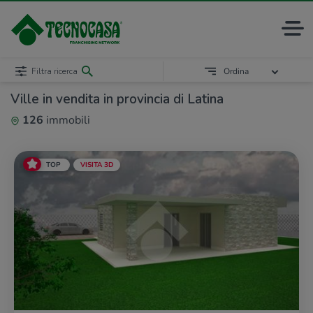
Filtra ricerca
Ordina
Ville in vendita in provincia di Latina
126
immobili
TOP
VISITA 3D