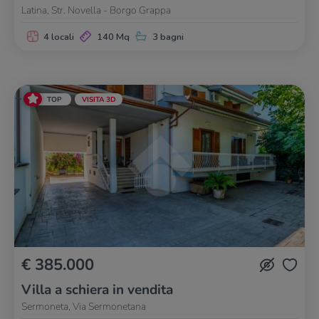
Latina, Str. Novella - Borgo Grappa
4 locali
140 Mq
3 bagni
TOP
VISITA 3D
€ 385.000
Villa a schiera in vendita
Sermoneta, Via Sermonetana