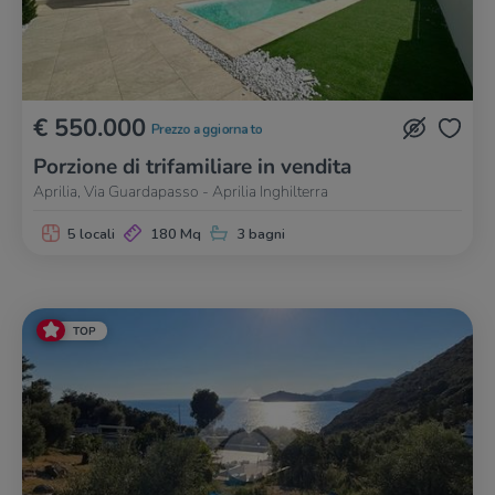
€ 550.000
Prezzo aggiornato
Porzione di trifamiliare in vendita
Aprilia, Via Guardapasso - Aprilia Inghilterra
5 locali
180 Mq
3 bagni
TOP