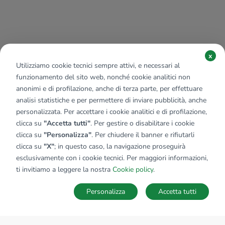
x
Utilizziamo cookie tecnici sempre attivi, e necessari al
funzionamento del sito web, nonché cookie analitici non
anonimi e di profilazione, anche di terza parte, per effettuare
analisi statistiche e per permettere di inviare pubblicità, anche
personalizzata. Per accettare i cookie analitici e di profilazione,
clicca su
"Accetta tutti"
. Per gestire o disabilitare i cookie
clicca su
"Personalizza"
. Per chiudere il banner e rifiutarli
clicca su
"X"
; in questo caso, la navigazione proseguirà
esclusivamente con i cookie tecnici. Per maggiori informazioni,
ti invitiamo a leggere la nostra
Cookie policy
.
Personalizza
Accetta tutti
MAPPA
SALVA RICERCA