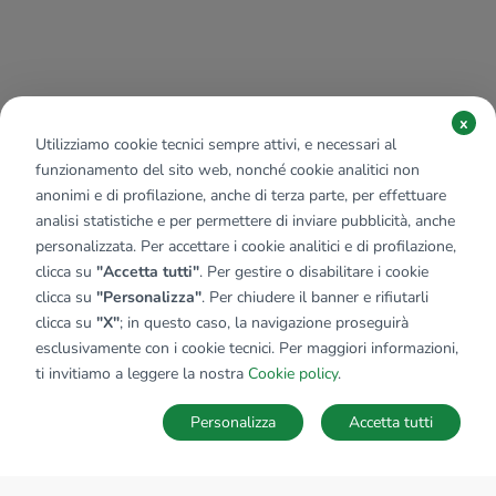
x
Utilizziamo cookie tecnici sempre attivi, e necessari al
funzionamento del sito web, nonché cookie analitici non
anonimi e di profilazione, anche di terza parte, per effettuare
analisi statistiche e per permettere di inviare pubblicità, anche
personalizzata. Per accettare i cookie analitici e di profilazione,
clicca su
"Accetta tutti"
. Per gestire o disabilitare i cookie
clicca su
"Personalizza"
. Per chiudere il banner e rifiutarli
clicca su
"X"
; in questo caso, la navigazione proseguirà
esclusivamente con i cookie tecnici. Per maggiori informazioni,
ti invitiamo a leggere la nostra
Cookie policy
.
Personalizza
Accetta tutti
MAPPA
SALVA RICERCA